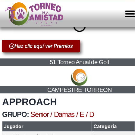
Haz clic aquí ver Premios
51 Torneo Anual de Golf
CAMPESTRE TORREON
APPROACH
GRUPO:
Senior / Damas / E / D
Jugador
Categoría