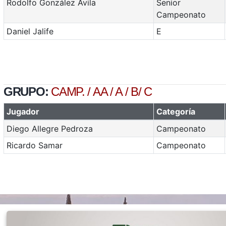
Rodolfo González Avila
Senior
Campeonato
Daniel Jalife
E
GRUPO:
CAMP. / AA / A / B/ C
Jugador
Categoría
Diego Allegre Pedroza
Campeonato
Ricardo Samar
Campeonato